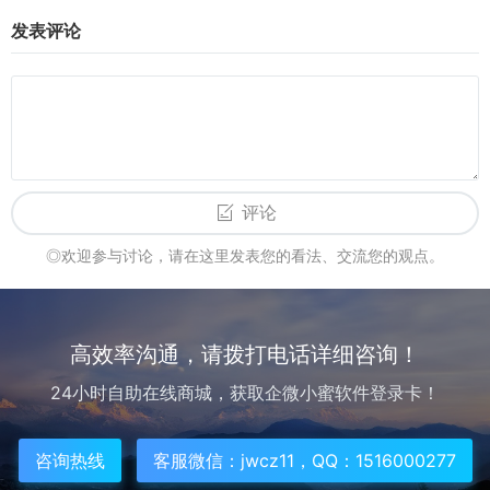
发表评论
评论
◎欢迎参与讨论，请在这里发表您的看法、交流您的观点。
高效率沟通，请拨打电话详细咨询！
24小时自助在线商城，获取企微小蜜软件登录卡！
咨询热线
客服微信：jwcz11，QQ：1516000277